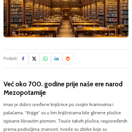
Podijeli:
Već oko 700. godine prije naše ere narod
Mezopotamije
imao je dobro uređene knjižnice po svojim hramovima i
palačama. “Knjige” su u tim knjižnicama bile glinene pločice
ispisane klinastim pismom. Tisuće takvih pločica, raspoređenih
prema područjima znanosti, tvorile su zbirke koje su