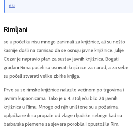
esi
Rimljani
se u početku nisu mnogo zanimali za knjižnice, ali su nešto
kasnije došli na zamisao da se osnuju javne knjižnice. Julije
Cezar je napravio plan za sustav javnih knjižnica. Bogati
građani Rima počeli su osnivati knjižnice za narod, a za sebe
su počeli stvarati velike zbirke knjiga.
Prve su se rimske knjižnice nalazile većinom po trgovima i
javnim kupaonicama. Tako je u 4. stoljeću bilo 28 javnih
knjižnica u Rimu. Mnoge od njih uništene su u požarima,
opljačkane ili su propale od vlage i ljudske nebrige kad su
barbarska plemene sa sjevera porobila i opustošila Rim.