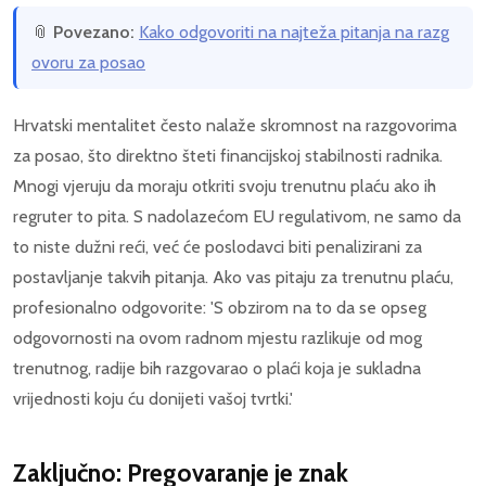
📎
Povezano:
Kako odgovoriti na najteža pitanja na razg
ovoru za posao
Hrvatski mentalitet često nalaže skromnost na razgovorima
za posao, što direktno šteti financijskoj stabilnosti radnika.
Mnogi vjeruju da moraju otkriti svoju trenutnu plaću ako ih
regruter to pita. S nadolazećom EU regulativom, ne samo da
to niste dužni reći, već će poslodavci biti penalizirani za
postavljanje takvih pitanja. Ako vas pitaju za trenutnu plaću,
profesionalno odgovorite: 'S obzirom na to da se opseg
odgovornosti na ovom radnom mjestu razlikuje od mog
trenutnog, radije bih razgovarao o plaći koja je sukladna
vrijednosti koju ću donijeti vašoj tvrtki.'
Zaključno: Pregovaranje je znak