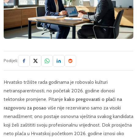
Podijeli:
Hrvatsko tržište rada godinama je robovalo kulturi
netransparentnosti, no početak 2026. godine donosi
tektonske promjene. Pitanje
kako pregovarati o plaći na
razgovoru za posao
više nije rezervirano samo za visoki
menadžment; ono postaje osnovna vještina svakog kandidata
koji želi zaštititi svoju profesionalnu vrijednost. Dok prosječna
neto plaća u Hrvatskoj početkom 2026. godine iznosi oko