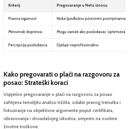
Kriterij
Pregovaranje u Neto iznosu
Pravna sigurnost
Niska (podložno poreznim promjenama)
Mirovinski doprinosi
Mogu varirati ako poslodavac 'optimizira' 
Percepcija poslodavca
Djeluje neprofesionalno
Kako pregovarati o plaći na razgovoru za
posao: Strateški koraci
Uspješno pregovaranje o plaći na razgovoru za posao
zahtijeva temeljitu analizu tržišta, odabir pravog trenutka i
fokusiranje na objektivne argumente poput certifikata,
obrazovanja i dosadašnjeg iskustva, umjesto na osobne
životne troškove.