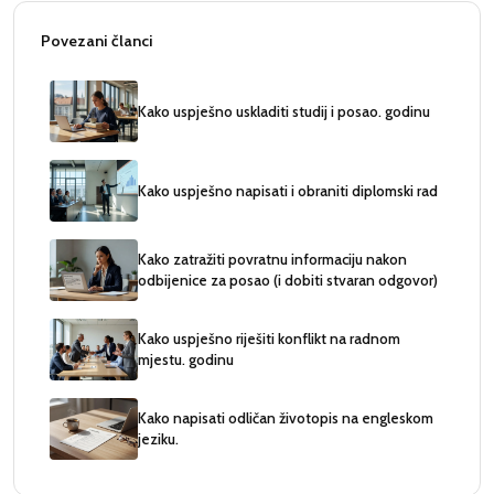
Povezani članci
Kako uspješno uskladiti studij i posao. godinu
Kako uspješno napisati i obraniti diplomski rad
Kako zatražiti povratnu informaciju nakon
odbijenice za posao (i dobiti stvaran odgovor)
Kako uspješno riješiti konflikt na radnom
mjestu. godinu
Kako napisati odličan životopis na engleskom
jeziku.