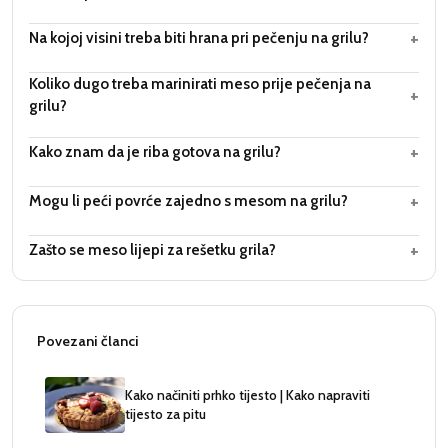
+
Na kojoj visini treba biti hrana pri pečenju na grilu?
Koliko dugo treba marinirati meso prije pečenja na
+
grilu?
+
Kako znam da je riba gotova na grilu?
+
Mogu li peći povrće zajedno s mesom na grilu?
+
Zašto se meso lijepi za rešetku grila?
Povezani članci
Kako načiniti prhko tijesto | Kako napraviti
tijesto za pitu