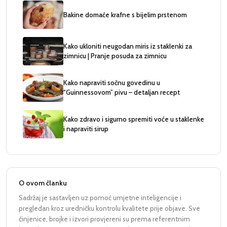
Bakine domaće krafne s bijelim prstenom
Kako ukloniti neugodan miris iz staklenki za
zimnicu | Pranje posuda za zimnicu
Kako napraviti sočnu govedinu u
“Guinnessovom” pivu – detaljan recept
Kako zdravo i sigurno spremiti voće u staklenke
i napraviti sirup
O ovom članku
Sadržaj je sastavljen uz pomoć umjetne inteligencije i
pregledan kroz uredničku kontrolu kvalitete prije objave. Sve
činjenice, brojke i izvori provjereni su prema referentnim