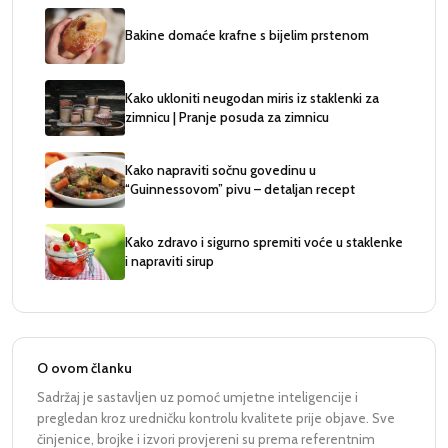
Bakine domaće krafne s bijelim prstenom
Kako ukloniti neugodan miris iz staklenki za
zimnicu | Pranje posuda za zimnicu
Kako napraviti sočnu govedinu u
“Guinnessovom” pivu – detaljan recept
Kako zdravo i sigurno spremiti voće u staklenke
i napraviti sirup
O ovom članku
Sadržaj je sastavljen uz pomoć umjetne inteligencije i
pregledan kroz uredničku kontrolu kvalitete prije objave. Sve
činjenice, brojke i izvori provjereni su prema referentnim