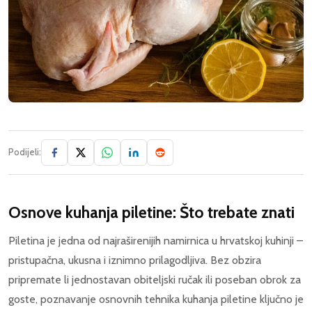
Podijeli:
Osnove kuhanja piletine: Što trebate znati
Piletina je jedna od najraširenijih namirnica u hrvatskoj kuhinji –
pristupačna, ukusna i iznimno prilagodljiva. Bez obzira
pripremate li jednostavan obiteljski ručak ili poseban obrok za
goste, poznavanje osnovnih tehnika kuhanja piletine ključno je