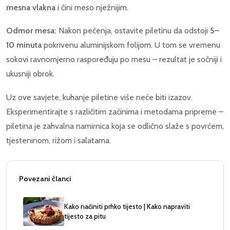
mesna vlakna
i čini meso nježnijim.
Odmor mesa:
Nakon pečenja, ostavite piletinu da odstoji
5–
10 minuta
pokrivenu aluminijskom folijom. U tom se vremenu
sokovi ravnomjerno raspoređuju po mesu – rezultat je sočniji i
ukusniji obrok.
Uz ove savjete, kuhanje piletine više neće biti izazov.
Eksperimentirajte s različitim začinima i metodama pripreme –
piletina je zahvalna namirnica koja se odlično slaže s povrćem,
tjesteninom, rižom i salatama.
Povezani članci
Kako načiniti prhko tijesto | Kako napraviti
tijesto za pitu