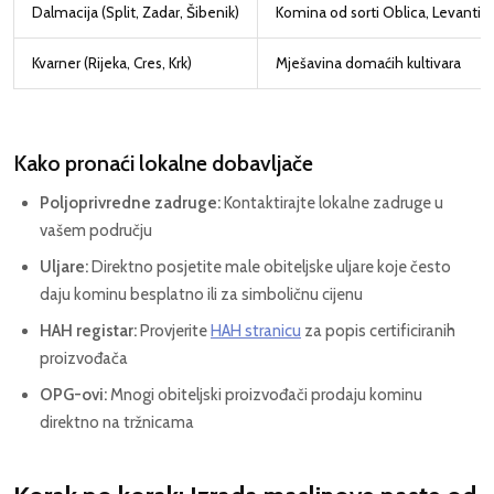
Dalmacija (Split, Zadar, Šibenik)
Komina od sorti Oblica, Levantin
Kvarner (Rijeka, Cres, Krk)
Mješavina domaćih kultivara
Kako pronaći lokalne dobavljače
Poljoprivredne zadruge:
Kontaktirajte lokalne zadruge u
vašem području
Uljare:
Direktno posjetite male obiteljske uljare koje često
daju kominu besplatno ili za simboličnu cijenu
HAH registar:
Provjerite
HAH stranicu
za popis certificiranih
proizvođača
OPG-ovi:
Mnogi obiteljski proizvođači prodaju kominu
direktno na tržnicama