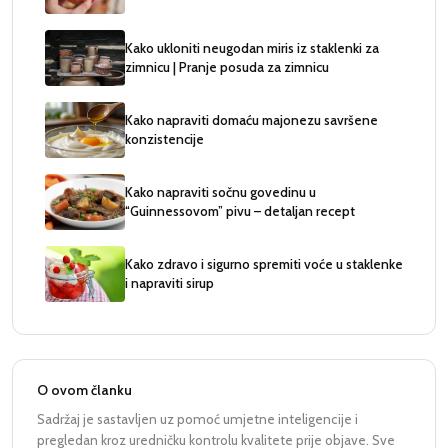
Kako ukloniti neugodan miris iz staklenki za
zimnicu | Pranje posuda za zimnicu
Kako napraviti domaću majonezu savršene
konzistencije
Kako napraviti sočnu govedinu u
“Guinnessovom” pivu – detaljan recept
Kako zdravo i sigurno spremiti voće u staklenke
i napraviti sirup
O ovom članku
Sadržaj je sastavljen uz pomoć umjetne inteligencije i
pregledan kroz uredničku kontrolu kvalitete prije objave. Sve