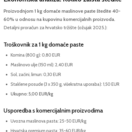
Proizvodnjom 1 kg domaće maslinove paste štedite 40-
60% u odnosu na kupovinu komercijalnih proizvoda.
Detaljni proračun za hrvatsko tržište (ožujak 2025.):
Troškovnik za 1 kg domaće paste
Komina (800 g): 0,80 EUR
Maslinovo ulje (150 ml): 2,40 EUR
Sol, začini, limun: 0,30 EUR
Staklene posude (3 x 350 g, višekratna uporaba): 1,50 EUR
Ukupno: 5,00 EUR/kg
Usporedba s komercijalnim proizvodima
Uvozna maslinova pasta: 25-50 EUR/kg
Hrvatska premium pasta: 35-60 EUR/kg