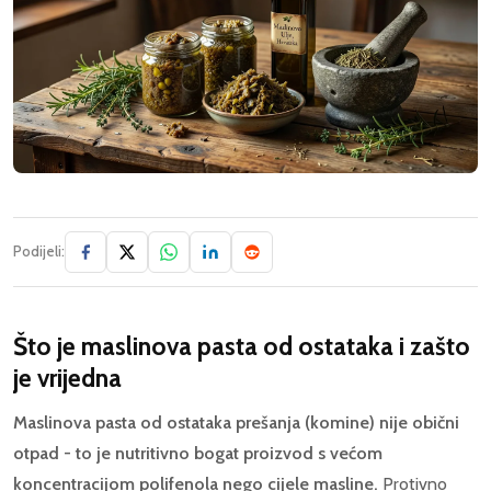
Podijeli:
Što je maslinova pasta od ostataka i zašto
je vrijedna
Maslinova pasta od ostataka prešanja (komine) nije obični
otpad - to je nutritivno bogat proizvod s većom
koncentracijom polifenola nego cijele masline.
Protivno