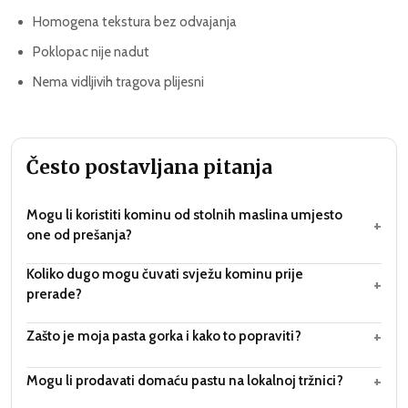
Homogena tekstura bez odvajanja
Poklopac nije nadut
Nema vidljivih tragova plijesni
Često postavljana pitanja
Mogu li koristiti kominu od stolnih maslina umjesto
+
one od prešanja?
Koliko dugo mogu čuvati svježu kominu prije
+
prerade?
+
Zašto je moja pasta gorka i kako to popraviti?
+
Mogu li prodavati domaću pastu na lokalnoj tržnici?