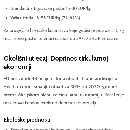
Standardna trgovačka pasta: 18-30 EUR/kg
Vaša ušteda: 13-55 EUR/kg (72-92%)
Za prosječno hrvatsko kućanstvo koje godišnje potroši 3-5 kg
maslinove paste, to znači uštedu od 39-275 EUR godišnje.
Okolišni utjecaj: Doprinos cirkularnoj
ekonomiji
EU proizvodi 88 milijuna tona otpada hrane godišnje, a
Hrvatska mora smanjiti otpad za 30% do 2030. godine
prema Akcijskom planu za cirkularnu ekonomiju.
Korištenje
maslinove komine direktno doprinosi ovom cilju.
Ekološke prednosti