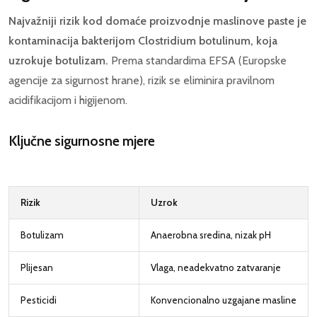
Najvažniji rizik kod domaće proizvodnje maslinove paste je
kontaminacija bakterijom Clostridium botulinum, koja
uzrokuje botulizam.
Prema standardima EFSA (Europske
agencije za sigurnost hrane), rizik se eliminira pravilnom
acidifikacijom i higijenom.
Ključne sigurnosne mjere
Rizik
Uzrok
Botulizam
Anaerobna sredina, nizak pH
Plijesan
Vlaga, neadekvatno zatvaranje
Pesticidi
Konvencionalno uzgajane masline