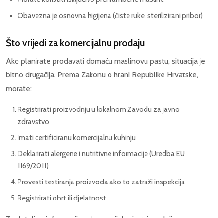
Obavezna je osnovna higijena (čiste ruke, sterilizirani pribor)
Što vrijedi za komercijalnu prodaju
Ako planirate prodavati domaću maslinovu pastu, situacija je
bitno drugačija. Prema Zakonu o hrani Republike Hrvatske,
morate:
Registrirati proizvodnju u lokalnom Zavodu za javno
zdravstvo
Imati certificiranu komercijalnu kuhinju
Deklarirati alergene i nutritivne informacije (Uredba EU
1169/2011)
Provesti testiranja proizvoda ako to zatraži inspekcija
Registrirati obrt ili djelatnost