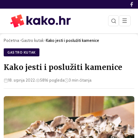
☰
Početna
Gastro kutak
Kako jesti i poslužiti kamenice
›
›
GASTRO KUTAK
Kako jesti i poslužiti kamenice
18. srpnja 2022.
5816
pogleda
3
min čitanja