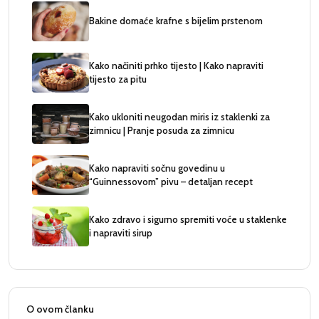
Bakine domaće krafne s bijelim prstenom
Kako načiniti prhko tijesto | Kako napraviti
tijesto za pitu
Kako ukloniti neugodan miris iz staklenki za
zimnicu | Pranje posuda za zimnicu
Kako napraviti sočnu govedinu u
“Guinnessovom” pivu – detaljan recept
Kako zdravo i sigurno spremiti voće u staklenke
i napraviti sirup
O ovom članku