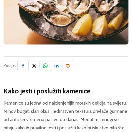
Podijeli:
Kako jesti i poslužiti kamenice
Kamenice su jedna od najcjenjenijih morskih delicija na svijetu.
Njihov bogat, slan okus i jedinstven tekstura privlače gurmane
od antičkih vremena pa sve do danas. Međutim, mnogi se
pitaju kako ih pravilno jesti i poslužiti kako bi iskustvo bilo što