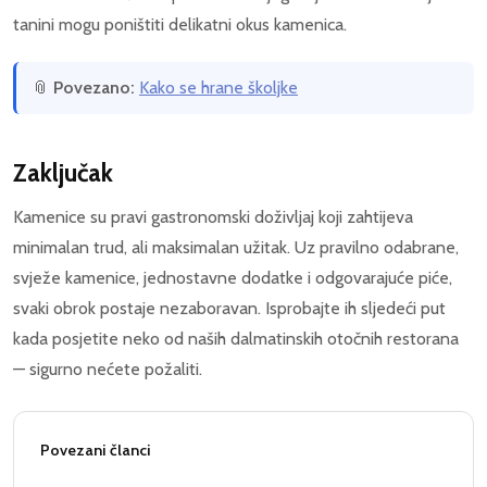
tanini mogu poništiti delikatni okus kamenica.
📎
Povezano:
Kako se hrane školjke
Zaključak
Kamenice su pravi gastronomski doživljaj koji zahtijeva
minimalan trud, ali maksimalan užitak. Uz pravilno odabrane,
svježe kamenice, jednostavne dodatke i odgovarajuće piće,
svaki obrok postaje nezaboravan. Isprobajte ih sljedeći put
kada posjetite neko od naših dalmatinskih otočnih restorana
— sigurno nećete požaliti.
Povezani članci