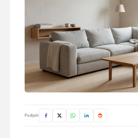
Podijeli: