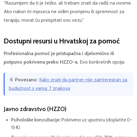
"Razumijem da ti je teško, ali trebam znati da radiš na ovome.
Ako nakon tri mjeseca ne vidim promjenu ili spremnost za
terapiju, morat ću preispitati ovu vezu."
Dostupni resursi u Hrvatskoj za pomoć
Profesionalna pomoć je pristupačna i djelomično ili
potpuno pokrivena preko HZZO-a.
Evo konkretnih opcija:
📎
Povezano:
Kako znati da partner nije zainteresiran za
budućnost s vama: 7 znakova
Javno zdravstvo (HZZO)
Psihološke konzultacije:
Pokriveno uz uputnicu (doplatite 0-
15 €)