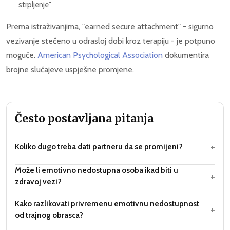
strpljenje"
Prema istraživanjima, "earned secure attachment" - sigurno
vezivanje stečeno u odrasloj dobi kroz terapiju - je potpuno
moguće.
American Psychological Association
dokumentira
brojne slučajeve uspješne promjene.
Često postavljana pitanja
+
Koliko dugo treba dati partneru da se promijeni?
Može li emotivno nedostupna osoba ikad biti u
+
zdravoj vezi?
Kako razlikovati privremenu emotivnu nedostupnost
+
od trajnog obrasca?