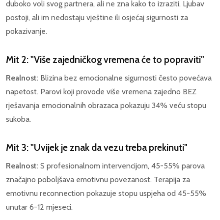
duboko voli svog partnera, ali ne zna kako to izraziti. Ljubav
postoji, ali im nedostaju vještine ili osjećaj sigurnosti za
pokazivanje.
Mit 2: "Više zajedničkog vremena će to popraviti"
Realnost:
Blizina bez emocionalne sigurnosti često povećava
napetost. Parovi koji provode više vremena zajedno BEZ
rješavanja emocionalnih obrazaca pokazuju 34% veću stopu
sukoba.
Mit 3: "Uvijek je znak da vezu treba prekinuti"
Realnost:
S profesionalnom intervencijom, 45-55% parova
značajno poboljšava emotivnu povezanost. Terapija za
emotivnu reconnection pokazuje stopu uspjeha od 45-55%
unutar 6-12 mjeseci.