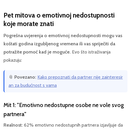
Pet mitova o emotivnoj nedostupnosti
koje morate znati
Pogrešna uvjerenja o emotivnoj nedostupnosti mogu vas
koštati godina izgubljenog vremena ili vas spriječiti da
potražite pomoć kad je moguće.
Evo što istraživanja
pokazuju:
📎
Povezano:
Kako prepoznati da partner nije zainteresir
an za budućnost s vama
Mit 1: "Emotivno nedostupne osobe ne vole svog
partnera"
Realnost:
62% emotivno nedostupnih partnera izjavljuje da