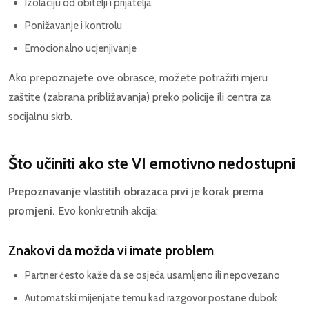
Izolaciju od obitelji i prijatelja
Ponižavanje i kontrolu
Emocionalno ucjenjivanje
Ako prepoznajete ove obrasce, možete potražiti mjeru
zaštite (zabrana približavanja) preko policije ili centra za
socijalnu skrb.
Što učiniti ako ste VI emotivno nedostupni
Prepoznavanje vlastitih obrazaca prvi je korak prema
promjeni.
Evo konkretnih akcija:
Znakovi da možda vi imate problem
Partner često kaže da se osjeća usamljeno ili nepovezano
Automatski mijenjate temu kad razgovor postane dubok