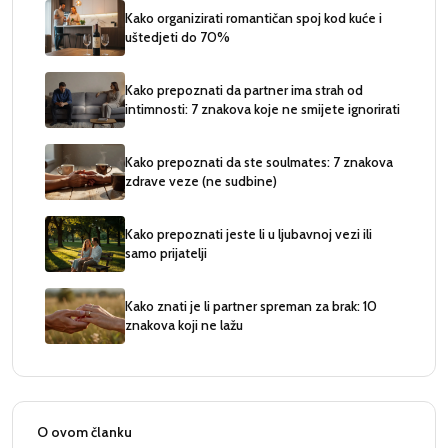
Kako organizirati romantičan spoj kod kuće i
uštedjeti do 70%
Kako prepoznati da partner ima strah od
intimnosti: 7 znakova koje ne smijete ignorirati
Kako prepoznati da ste soulmates: 7 znakova
zdrave veze (ne sudbine)
Kako prepoznati jeste li u ljubavnoj vezi ili
samo prijatelji
Kako znati je li partner spreman za brak: 10
znakova koji ne lažu
O ovom članku