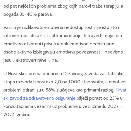
od pet najčešćih problema zbog kojih parovi traže terapiju, a
pogađa 35-40% parova.
Važno je razlikovati: emotivna nedostupnost nije isto što i
introvertnost ili različit stil komunikacije. Introverti mogu biti
emotivno otvoreni i prisutni, dok emotivno nedostupne
osobe aktivno izbjegavaju emotivnu povezanost - neovisno
jesu li ekstrovertirane ili ne.
U Hrvatskoj, prema podacima Državnog zavoda za statistiku,
stopa razvoda iznosi oko 2,0 na 1.000 stanovnika, a emotivni
problemi citirani su u 58% slučajeva kao primarni razlog.
Hrvat
ski zavod za zdravstveno osiguranje
bilježi porast od 23% u
konzultacijama vezanim uz probleme u vezi između 2022. i
2024. godine.