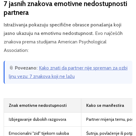
7 jasnih znakova emotivne nedostupnosti
partnera
Istraživanja pokazuju specifične obrasce ponašanja koji
jasno ukazuju na emotivnu nedostupnost.
Evo najčešćih
znakova prema studijama American Psychological
Association:
📎
Povezano:
Kako znati da partner nije spreman za ozbi
ljnu vezu: 7 znakova koji ne lažu
Znak emotivne nedostupnosti
Kako se manifestira
Izbjegavanje dubokih razgovora
Partner mijenja temu, post
Emocionalni "zid" tijekom sukoba
Šutnja, povlačenje ili potp