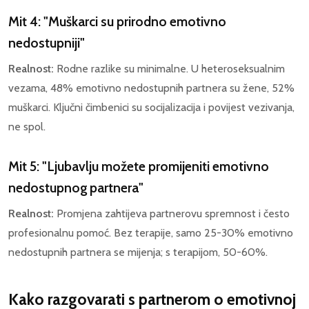
Mit 4: "Muškarci su prirodno emotivno
nedostupniji"
Realnost:
Rodne razlike su minimalne. U heteroseksualnim
vezama, 48% emotivno nedostupnih partnera su žene, 52%
muškarci. Ključni čimbenici su socijalizacija i povijest vezivanja,
ne spol.
Mit 5: "Ljubavlju možete promijeniti emotivno
nedostupnog partnera"
Realnost:
Promjena zahtijeva partnerovu spremnost i često
profesionalnu pomoć. Bez terapije, samo 25-30% emotivno
nedostupnih partnera se mijenja; s terapijom, 50-60%.
Kako razgovarati s partnerom o emotivnoj