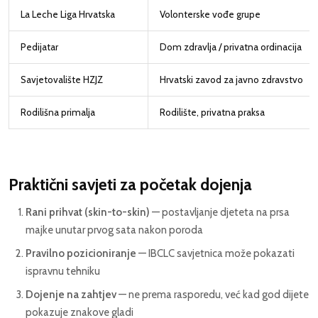
La Leche Liga Hrvatska
Volonterske vođe grupe
Pedijatar
Dom zdravlja / privatna ordinacija
Savjetovalište HZJZ
Hrvatski zavod za javno zdravstvo
Rodilišna primalja
Rodilište, privatna praksa
Praktični savjeti za početak dojenja
Rani prihvat (skin-to-skin)
— postavljanje djeteta na prsa
majke unutar prvog sata nakon poroda
Pravilno pozicioniranje
— IBCLC savjetnica može pokazati
ispravnu tehniku
Dojenje na zahtjev
— ne prema rasporedu, već kad god dijete
pokazuje znakove gladi