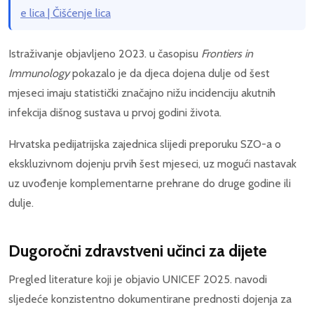
e lica | Čišćenje lica
Istraživanje objavljeno 2023. u časopisu
Frontiers in
Immunology
pokazalo je da djeca dojena dulje od šest
mjeseci imaju statistički značajno nižu incidenciju akutnih
infekcija dišnog sustava u prvoj godini života.
Hrvatska pedijatrijska zajednica slijedi preporuku SZO-a o
ekskluzivnom dojenju prvih šest mjeseci, uz mogući nastavak
uz uvođenje komplementarne prehrane do druge godine ili
dulje.
Dugoročni zdravstveni učinci za dijete
Pregled literature koji je objavio UNICEF 2025. navodi
sljedeće konzistentno dokumentirane prednosti dojenja za