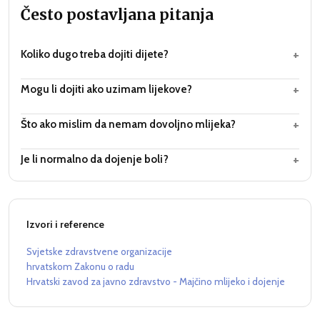
Često postavljana pitanja
+
Koliko dugo treba dojiti dijete?
+
Mogu li dojiti ako uzimam lijekove?
+
Što ako mislim da nemam dovoljno mlijeka?
+
Je li normalno da dojenje boli?
Izvori i reference
Svjetske zdravstvene organizacije
hrvatskom Zakonu o radu
Hrvatski zavod za javno zdravstvo - Majčino mlijeko i dojenje