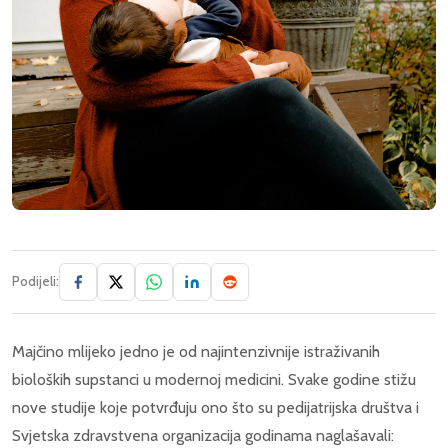
Podijeli:
Majčino mlijeko jedno je od najintenzivnije istraživanih
bioloških supstanci u modernoj medicini. Svake godine stižu
nove studije koje potvrđuju ono što su pedijatrijska društva i
Svjetska zdravstvena organizacija godinama naglašavali: