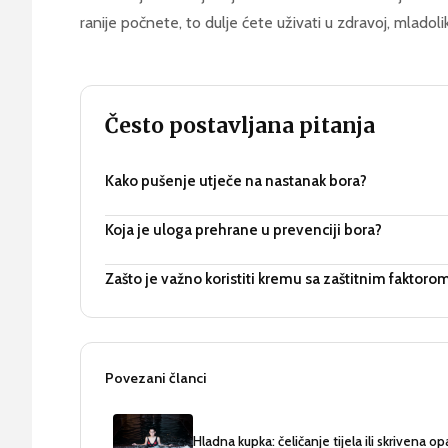
ranije počnete, to dulje ćete uživati u zdravoj, mladoli
Često postavljana pitanja
Kako pušenje utječe na nastanak bora?
Koja je uloga prehrane u prevenciji bora?
Zašto je važno koristiti kremu sa zaštitnim faktoro
Povezani članci
Hladna kupka: čeličanje tijela ili skrivena o