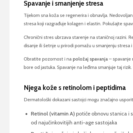
Spavanje i smanjenje stresa
Tijekom sna koža se regenerira i obnavlja. Nedovolja
stresa koji razgrađuje kolagen i elastin. Pokušajte spa
Chronični stres ubrzava starenje na staničnoj razini. R
disanje ili šetnje u prirodi pomažu u smanjenju stresa 
Obratite pozornost i na
položaj spavanja
– spavanje n
bore od jastuka. Spavanje na leđima smanjuje taj rizik.
Njega kože s retinolom i peptidima
Dermatološki dokazani sastojci mogu značajno usporit
Retinol (vitamin A)
potiče obnovu stanica i s
od najučinkovitijih anti-age sastojaka