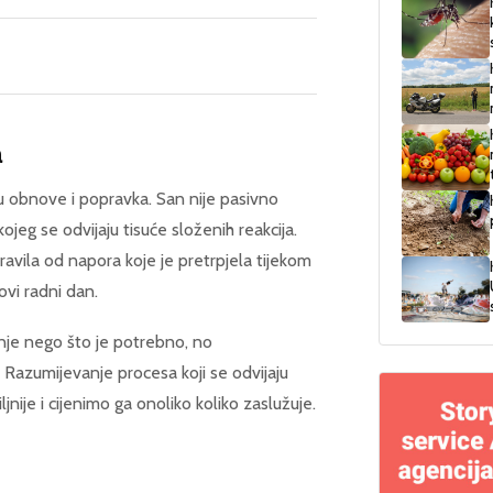
a
u obnove i popravka. San nije pasivno
ojeg se odvijaju tisuće složenih reakcija.
oravila od napora koje je pretrpjela tijekom
ovi radni dan.
je nego što je potrebno, no
 Razumijevanje procesa koji se odvijaju
je i cijenimo ga onoliko koliko zaslužuje.