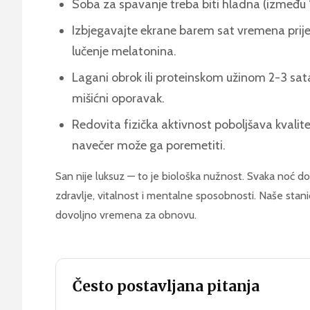
Soba za spavanje treba biti hladna (između 16
Izbjegavajte ekrane barem sat vremena prije 
lučenje melatonina.
Lagani obrok ili proteinskom užinom 2-3 sat
mišićni oporavak.
Redovita fizička aktivnost poboljšava kvalite
navečer može ga poremetiti.
San nije luksuz — to je biološka nužnost. Svaka noć do
zdravlje, vitalnost i mentalne sposobnosti. Naše stan
dovoljno vremena za obnovu.
Često postavljana pitanja