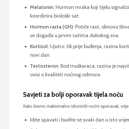
Melatonin:
Hormon mraka koji tijelu signalizi
koordinira biološki sat.
Hormon rasta (GH):
Potiče rast, obnovu tkiv
se događa u prvim satima dubokog sna.
Kortizol:
Ujutro, tik prije buđenja, razina kort
novi dan.
Testosteron:
Kod muškaraca, razina je najvi
ovisi o kvaliteti noćnog odmora.
Savjeti za bolji oporavak tijela noću
Kako bismo maksimalno iskoristili noćni oporavak, vrijed
Idite spavati i budite se svaki dan u isto vri