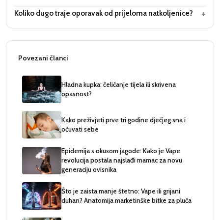
+
Koliko dugo traje oporavak od prijeloma natkoljenice?
Povezani članci
Hladna kupka: čeličanje tijela ili skrivena
opasnost?
Kako preživjeti prve tri godine dječjeg sna i
očuvati sebe
Epidemija s okusom jagode: Kako je Vape
revolucija postala najslađi mamac za novu
generaciju ovisnika
Što je zaista manje štetno: Vape ili grijani
duhan? Anatomija marketinške bitke za pluća