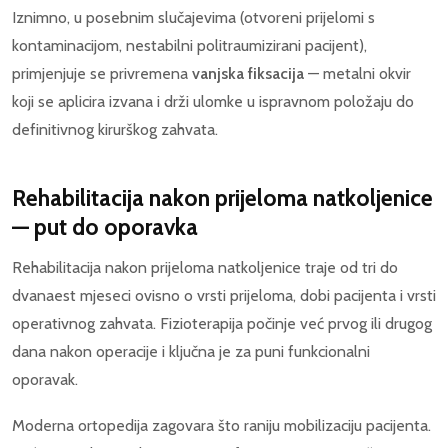
Iznimno, u posebnim slučajevima (otvoreni prijelomi s
kontaminacijom, nestabilni politraumizirani pacijent),
primjenjuje se privremena
vanjska fiksacija
— metalni okvir
koji se aplicira izvana i drži ulomke u ispravnom položaju do
definitivnog kirurškog zahvata.
Rehabilitacija nakon prijeloma natkoljenice
— put do oporavka
Rehabilitacija nakon prijeloma natkoljenice traje od tri do
dvanaest mjeseci ovisno o vrsti prijeloma, dobi pacijenta i vrsti
operativnog zahvata. Fizioterapija počinje već prvog ili drugog
dana nakon operacije i ključna je za puni funkcionalni
oporavak.
Moderna ortopedija zagovara što raniju mobilizaciju pacijenta.