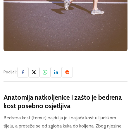
Podijeli:
Anatomija natkoljenice i zašto je bedrena
kost posebno osjetljiva
Bedrena kost (femur) najdulja je i najjača kost u ljudskom
tijelu, a proteže se od zgloba kuka do koljena. Zbog njezine