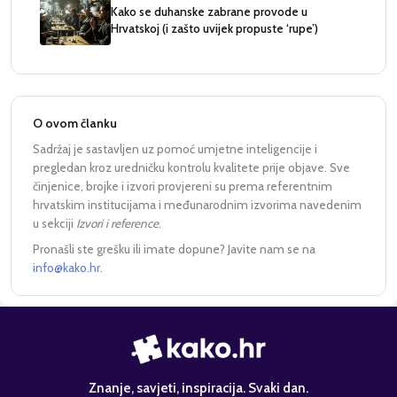
Kako se duhanske zabrane provode u
Hrvatskoj (i zašto uvijek propuste ‘rupe’)
O ovom članku
Sadržaj je sastavljen uz pomoć umjetne inteligencije i
pregledan kroz uredničku kontrolu kvalitete prije objave. Sve
činjenice, brojke i izvori provjereni su prema referentnim
hrvatskim institucijama i međunarodnim izvorima navedenim
u sekciji
Izvori i reference
.
Pronašli ste grešku ili imate dopune? Javite nam se na
info@kako.hr
.
Znanje, savjeti, inspiracija. Svaki dan.