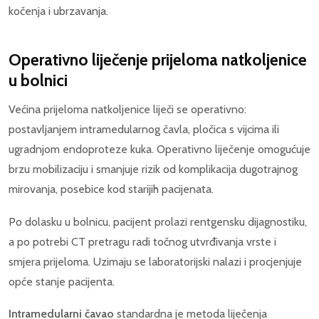
kočenja i ubrzavanja.
Operativno liječenje prijeloma natkoljenice
u bolnici
Većina prijeloma natkoljenice liječi se operativno:
postavljanjem intramedularnog čavla, pločica s vijcima ili
ugradnjom endoproteze kuka. Operativno liječenje omogućuje
brzu mobilizaciju i smanjuje rizik od komplikacija dugotrajnog
mirovanja, posebice kod starijih pacijenata.
Po dolasku u bolnicu, pacijent prolazi rentgensku dijagnostiku,
a po potrebi CT pretragu radi točnog utvrđivanja vrste i
smjera prijeloma. Uzimaju se laboratorijski nalazi i procjenjuje
opće stanje pacijenta.
Intramedularni čavao
standardna je metoda liječenja