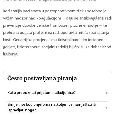
Kod starijih pacijenata u postoperativnom tijeku posebno je
važan
nadzor nad koagulacijom
— daju se antikoagulansi radi
prevencije duboke venske tromboze i plućne embolije — te
prehrana bogata proteinima radi oporavka mišića i zarastanja
kosti. Geriatrijska procjena i multidisciplinarni tim (ortoped,
gerijatr, fizioterapeut, socijalni radnik) ključni su za dobar ishod
liječenja.
Često postavljana pitanja
+
Kako prepoznati prijelom natkoljenice?
Smije li se kod prijeloma natkoljenice namještati ili
+
ispravljati noga?