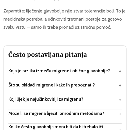
Zapamtite: liječenje glavobolje nije stvar tolerancije boli. To je
medicinska potreba, a učinkoviti tretmani postoje za gotovo
svaku vrstu — samo ih treba pronaći uz stručnu pomoć.
Često postavljana pitanja
+
Koja je razlika između migrene i obične glavobolje?
+
Što su okidači migrene i kako ih prepoznati?
+
Koji lijek je najučinkovitiji za migrenu?
+
Može li se migrena liječiti prirodnim metodama?
Koliko često glavobolja mora biti da bi trebalo ići