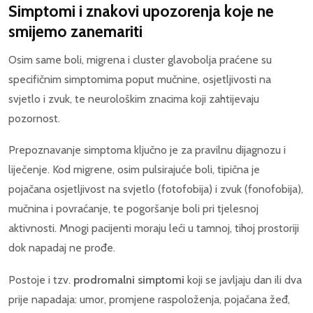
Simptomi i znakovi upozorenja koje ne
smijemo zanemariti
Osim same boli, migrena i cluster glavobolja praćene su
specifičnim simptomima poput mučnine, osjetljivosti na
svjetlo i zvuk, te neurološkim znacima koji zahtijevaju
pozornost.
Prepoznavanje simptoma ključno je za pravilnu dijagnozu i
liječenje. Kod migrene, osim pulsirajuće boli, tipična je
pojačana osjetljivost na svjetlo (fotofobija) i zvuk (fonofobija),
mučnina i povraćanje, te pogoršanje boli pri tjelesnoj
aktivnosti. Mnogi pacijenti moraju leći u tamnoj, tihoj prostoriji
dok napadaj ne prođe.
Postoje i tzv.
prodromalni simptomi
koji se javljaju dan ili dva
prije napadaja: umor, promjene raspoloženja, pojačana žeđ,