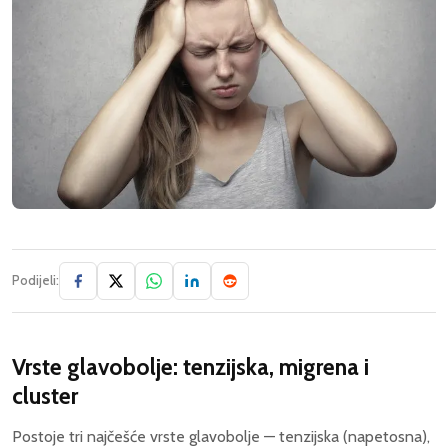
Podijeli:
Vrste glavobolje: tenzijska, migrena i
cluster
Postoje tri najčešće vrste glavobolje — tenzijska (napetosna),