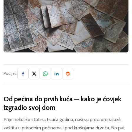
Podijeli:
Od pećina do prvih kuća — kako je čovjek
izgradio svoj dom
Prije nekoliko stotina tisuća godina, naši su preci pronalazili
zaštitu u prirodnim pećinama i pod krošnjama drveća. No put