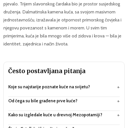
pjevalo. Trijem slavonskog čardaka bio je prostor susjedskog
druženja. Dalmatinska kamena kuća, sa svojom masivnom
jednostavnošću, izražavala je otpornost primorskog čovjeka i
njegovu povezanost s kamenom i morem. U svim tim
primjerima, kuća je bila mnogo više od zidova i krova — bila je
identitet, zajednica i način života.
Često postavljana pitanja
+
Koje su najstarije poznate kuće na svijetu?
+
Od čega su bile građene prve kuće?
+
Kako su izgledale kuće u drevnoj Mezopotamiji?