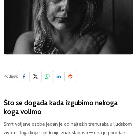
Podijeli:
Što se događa kada izgubimo nekoga
koga volimo
Smrt voljene osobe jedan je od najtežih trenutaka u ljudskom
životu. Tuga koja slijedi nije znak slabosti — ona je prirodan i