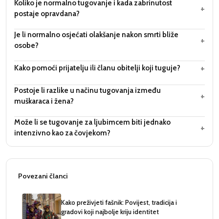
Koliko je normalno tugovanje i kada zabrinutost
+
postaje opravdana?
Je li normalno osjećati olakšanje nakon smrti bliže
+
osobe?
+
Kako pomoći prijatelju ili članu obitelji koji tuguje?
Postoje li razlike u načinu tugovanja između
+
muškaraca i žena?
Može li se tugovanje za ljubimcem biti jednako
+
intenzivno kao za čovjekom?
Povezani članci
Kako preživjeti fašnik: Povijest, tradicija i
gradovi koji najbolje kriju identitet