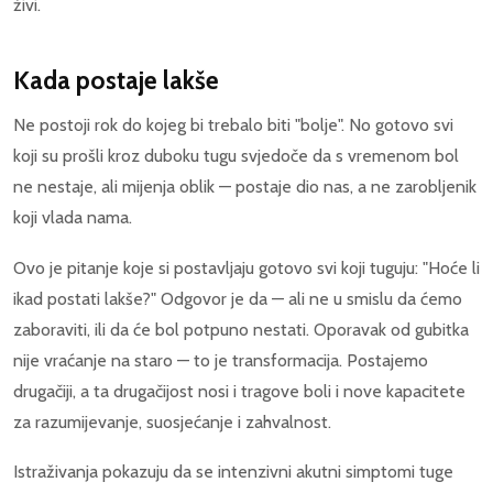
živi.
Kada postaje lakše
Ne postoji rok do kojeg bi trebalo biti "bolje". No gotovo svi
koji su prošli kroz duboku tugu svjedoče da s vremenom bol
ne nestaje, ali mijenja oblik — postaje dio nas, a ne zarobljenik
koji vlada nama.
Ovo je pitanje koje si postavljaju gotovo svi koji tuguju: "Hoće li
ikad postati lakše?" Odgovor je da — ali ne u smislu da ćemo
zaboraviti, ili da će bol potpuno nestati. Oporavak od gubitka
nije vraćanje na staro — to je transformacija. Postajemo
drugačiji, a ta drugačijost nosi i tragove boli i nove kapacitete
za razumijevanje, suosjećanje i zahvalnost.
Istraživanja pokazuju da se intenzivni akutni simptomi tuge