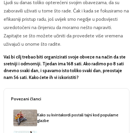
Ljudi su danas toliko opterećeni svojim obavezama, da su
zaboravili uživati u tome što rade. Čak i kada se fokusiramo na
efikasniji pristup radu, još uvijek smo negdje u podsvijesti
usredotočeni na činjenicu da moramo nešto napraviti.
Zapitajte se što možete učiniti da provedete više vremena
uživajući u onome što radite.
Vaš bi cilj trebao biti organizirati svoje obveze na način da ste
sretniji i odmorniji. Tjedan ima 168 sati. Ako radimo po 8 sati
dnevno svaki dan, i spavamo isto toliko svaki dan, preostaje
nam 56 sati. Kako ćete ih vi iskoristiti?
Povezani članci
Kako su kvintakordi postali tajni kod popularne
glazbe