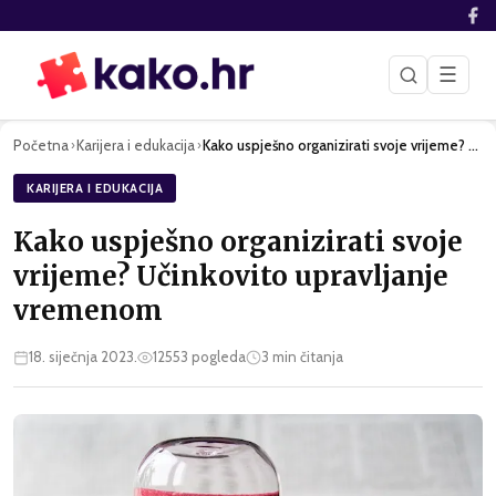
☰
Početna
Karijera i edukacija
Kako uspješno organizirati svoje vrijeme? Učinkovito upravlj…
›
›
KARIJERA I EDUKACIJA
Kako uspješno organizirati svoje
vrijeme? Učinkovito upravljanje
vremenom
18. siječnja 2023.
12553
pogleda
3
min čitanja