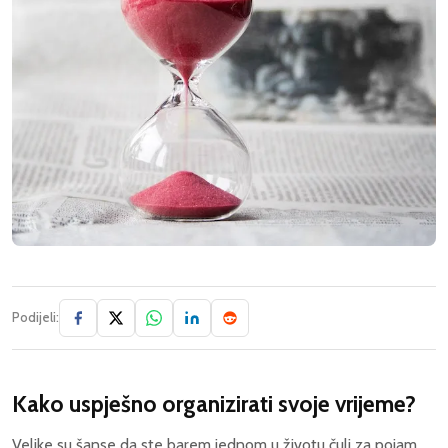
Podijeli:
Kako uspješno organizirati svoje vrijeme?
Velike su šanse da ste barem jednom u životu čuli za pojam