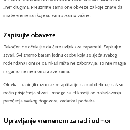
„ne“ drugima. Preuzmite samo one obveze za koje znate da
imate vremena i koje su vam stvarno važne.
Zapisujte obaveze
Također, ne očekujte da ćete uvijek sve zapamtiti. Zapisujte
stvari. Svi znamo barem jednu osobu koja se sjeća svakog
rođendana i čini se da nikad ništa ne zaboravlja. To nije magija
i sigurno ne memorizira sve sama.
Olovka i papir (ili raznorazne aplikacije na mobitelima) naš su
način prisjećanja stvari, i mnogo su efikasniji od pokušavanja
pamćenja svakog dogovora, zadatka i podatka.
Upravljanje vremenom za rad i odmor