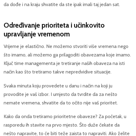
da dođe i na kraju shvatite da ste ipak imali taj jedan sat.
Određivanje prioriteta i učinkovito
upravljanje vremenom
Vrijeme je elastično. Ne možemo stvoriti više vremena nego
što imamo, ali možemo ga prilagoditi obavezama koje imamo.
Ključ time managementa je tretiranje naših obaveza na isti
način kao što tretiramo takve nepredvidive situacije.
Svaka minuta koju provedete u danu i način na koji ju
provodite je vaš izbor. I umjesto da tvrdite da za nešto
nemate vremena, shvatite da to očito nije vaš prioritet.
Kako da onda tretiramo prioritetne obaveze? Za početak, u
rasporedu ih stavite na prvo mjesto. Što duže čekate da
nešto napravite, to će biti teže zaista to napraviti. Ako želite