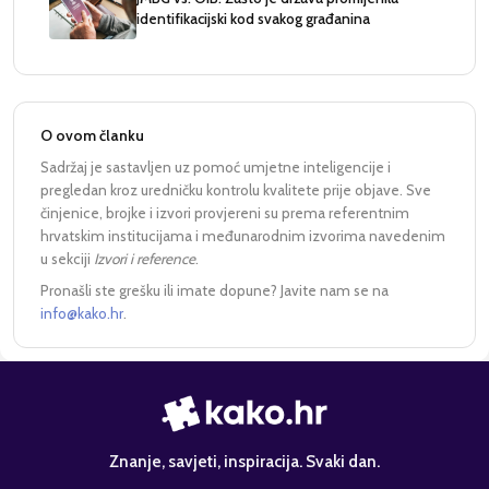
identifikacijski kod svakog građanina
O ovom članku
Sadržaj je sastavljen uz pomoć umjetne inteligencije i
pregledan kroz uredničku kontrolu kvalitete prije objave. Sve
činjenice, brojke i izvori provjereni su prema referentnim
hrvatskim institucijama i međunarodnim izvorima navedenim
u sekciji
Izvori i reference
.
Pronašli ste grešku ili imate dopune? Javite nam se na
info@kako.hr
.
Znanje, savjeti, inspiracija. Svaki dan.