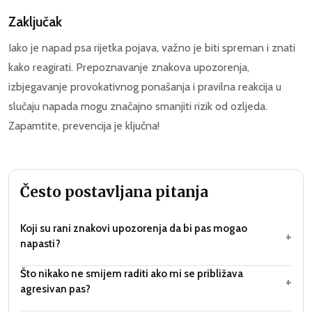
Zaključak
Iako je napad psa rijetka pojava, važno je biti spreman i znati
kako reagirati. Prepoznavanje znakova upozorenja,
izbjegavanje provokativnog ponašanja i pravilna reakcija u
slučaju napada mogu značajno smanjiti rizik od ozljeda.
Zapamtite, prevencija je ključna!
Često postavljana pitanja
Koji su rani znakovi upozorenja da bi pas mogao
+
napasti?
Što nikako ne smijem raditi ako mi se približava
+
agresivan pas?