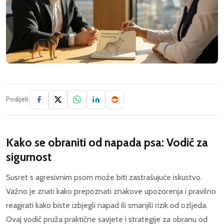
Podijeli:
Kako se obraniti od napada psa: Vodič za
sigurnost
Susret s agresivnim psom može biti zastrašujuće iskustvo.
Važno je znati kako prepoznati znakove upozorenja i pravilno
reagirati kako biste izbjegli napad ili smanjili rizik od ozljeda.
Ovaj vodič pruža praktične savjete i strategije za obranu od