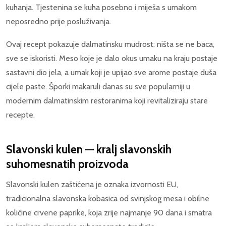
kuhanja. Tjestenina se kuha posebno i miješa s umakom
neposredno prije posluživanja.
Ovaj recept pokazuje dalmatinsku mudrost: ništa se ne baca,
sve se iskoristi. Meso koje je dalo okus umaku na kraju postaje
sastavni dio jela, a umak koji je upijao sve arome postaje duša
cijele paste. Šporki makaruli danas su sve popularniji u
modernim dalmatinskim restoranima koji revitaliziraju stare
recepte.
Slavonski kulen — kralj slavonskih
suhomesnatih proizvoda
Slavonski kulen zaštićena je oznaka izvornosti EU,
tradicionalna slavonska kobasica od svinjskog mesa i obilne
količine crvene paprike, koja zrije najmanje 90 dana i smatra