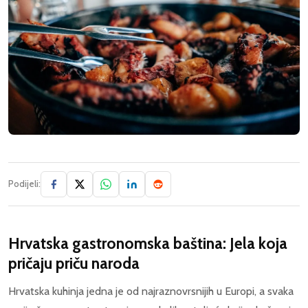
Podijeli:
Hrvatska gastronomska baština: Jela koja
pričaju priču naroda
Hrvatska kuhinja jedna je od najraznovrsnijih u Europi, a svaka