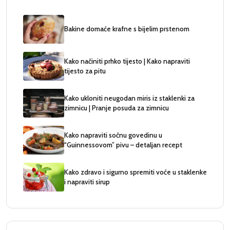
Bakine domaće krafne s bijelim prstenom
Kako načiniti prhko tijesto | Kako napraviti
tijesto za pitu
Kako ukloniti neugodan miris iz staklenki za
zimnicu | Pranje posuda za zimnicu
Kako napraviti sočnu govedinu u
“Guinnessovom” pivu – detaljan recept
Kako zdravo i sigurno spremiti voće u staklenke
i napraviti sirup