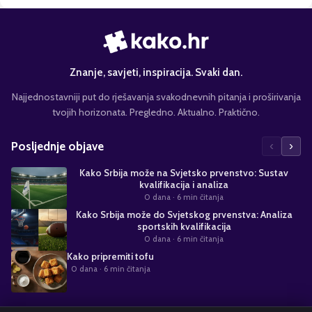
Znanje, savjeti, inspiracija. Svaki dan.
Najjednostavniji put do rješavanja svakodnevnih pitanja i proširivanja
tvojih horizonata. Pregledno. Aktualno. Praktično.
‹
›
Posljednje objave
Kako Srbija može na Svjetsko prvenstvo: Sustav
kvalifikacija i analiza
0 dana
· 6 min čitanja
Kako Srbija može do Svjetskog prvenstva: Analiza
sportskih kvalifikacija
0 dana
· 6 min čitanja
Kako pripremiti tofu
0 dana
· 6 min čitanja