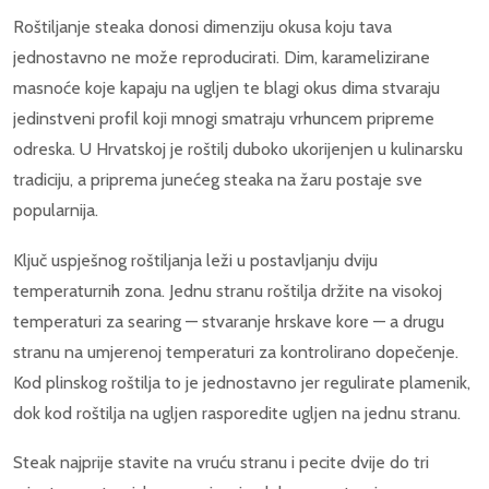
Roštiljanje steaka donosi dimenziju okusa koju tava
jednostavno ne može reproducirati. Dim, karamelizirane
masnoće koje kapaju na ugljen te blagi okus dima stvaraju
jedinstveni profil koji mnogi smatraju vrhuncem pripreme
odreska. U Hrvatskoj je roštilj duboko ukorijenjen u kulinarsku
tradiciju, a priprema junećeg steaka na žaru postaje sve
popularnija.
Ključ uspješnog roštiljanja leži u postavljanju dviju
temperaturnih zona. Jednu stranu roštilja držite na visokoj
temperaturi za searing — stvaranje hrskave kore — a drugu
stranu na umjerenoj temperaturi za kontrolirano dopečenje.
Kod plinskog roštilja to je jednostavno jer regulirate plamenik,
dok kod roštilja na ugljen rasporedite ugljen na jednu stranu.
Steak najprije stavite na vruću stranu i pecite dvije do tri