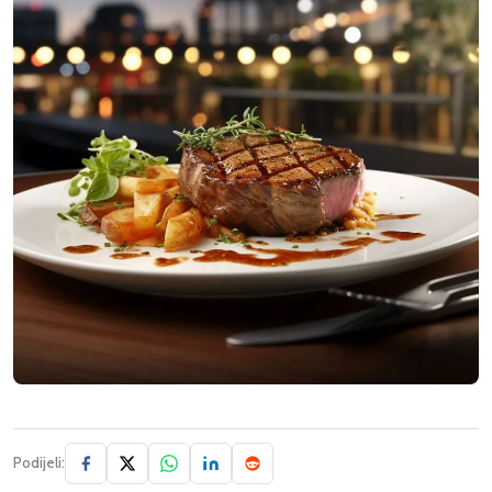
Podijeli: