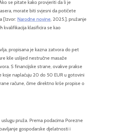
Ako se pitate kako provjeriti da li je
sera, morate biti svjesni da potičete
a [Izvor:
Narodne novine
, 2025.], pružanje
 kvalifikacija klasificira se kao
vlja, propisana je kazna zatvora do pet
ture kile uslijed nestručne masaže
ora. S financijske strane, ovakve prakse
be koje naplaćuju 20 do 50 EUR u gotovini
irane račune, čime direktno krše propise o
ko uslugu pruža. Prema podacima Porezne
obavljanje gospodarske djelatnosti i