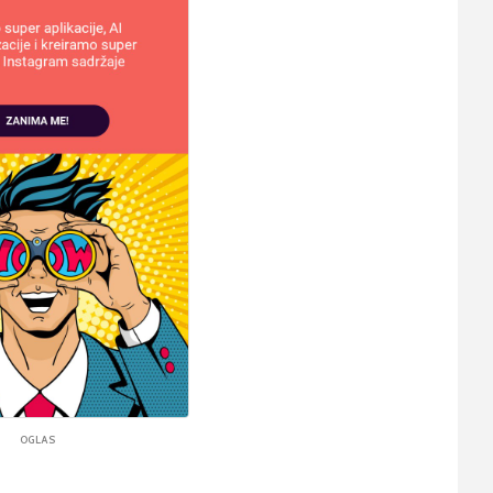
HZZO)
OGLAS