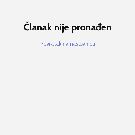
Članak nije pronađen
Povratak na naslovnicu